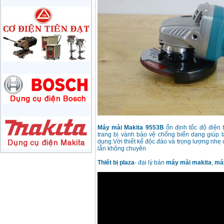
May mai 180mm
Bosch GWS 2200-180
(2000W)
Price
:
3438000
VND
May mai 125mm
Makita 9558HN
(840W)
Price
:
1587000
VND
May mai Makita
GA4040 ( 100mm)
Price
:
2043000
VND
Máy mài Makita 9553B
ổn định tốc độ điện 
trang bị vành bảo vệ chống biến dạng giúp 
dụng.Với thiết kế độc đáo và trọng lượng nhẹ
lẫn không chuyên
May mai hai da
150mm Bosch GBG
35-15 (350W)
Thiết bị plaza
- đại lý bán
máy mài makita
,
máy
Price
:
2759000
VND
May mai cat da nang
Makita TM3000C
(320W)
Price
:
2766000
VND