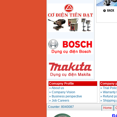
Price
:
1285000
VND
May mai 180mm
Bosch GWS 2200-180
(2000W)
Price
:
3438000
VND
May mai 125mm
Makita 9558HN
(840W)
Price
:
1587000
VND
May mai Makita
GA4040 ( 100mm)
Price
:
2043000
VND
May mai hai da
Comapny Profile
Company p
150mm Bosch GBG
»
About us
»
Trial Poli
35-15 (350W)
Price
:
2759000
VND
»
Company Vision
»
Warranty 
»
Business perspective
»
Refund po
»
Job Careers
»
Shipping 
May mai cat da nang
Counter: 8040087
Makita TM3000C
Home
C
(320W)
Price
:
2766000
VND
Đ