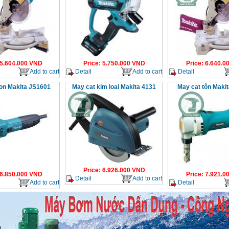
5.604.000
VND
Price
:
5.750.000
VND
Price
:
6.640.0
Add to cart
Detail
Add to cart
Detail
ton Makita JS1601
May cat kim loai Makita 4131
May cat tôn Maki
Price
:
6.926.000
VND
6.850.000
VND
Price
:
7.921.0
Detail
Add to cart
Add to cart
Detail