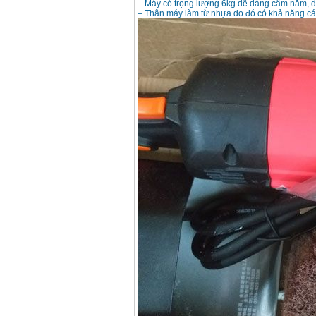
– Máy có trọng lượng 6kg dễ dàng cầm nắm, di
– Thân máy làm từ nhựa do đó có khả năng các