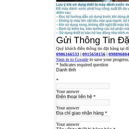
Lưu ý khi sử dụng thiết bị máy đánh xước i
Để máy đánh xước phát huy công suất tối đa v
điểm sau:
– Đọc kỹ hướng dẫn sử dụng trước khi dùng 
– Không tỳ máy lên vật liệu mài quá mạnh, bố t
– Khi sử dụng xong, không đột ngột tắt máy trán
– Định kỳ kiểm tra, bảo dưỡng các bộ phận má
– Sử dụng thiết bị bảo hộ lao động như kính m