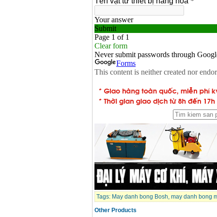
Tags:
May danh bong Bosh
,
may danh bong m
Other Products