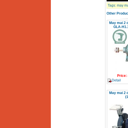
Tags:
may ma
Other Produc
May mai 2 
GLA-H1.
Price
:
Detail
May mai 2 
(