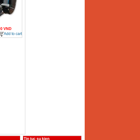
00
VND
Add to cart
Tin tuc su kien