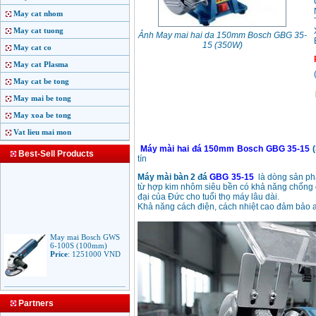
May cat nhom
May cat tuong
Ảnh May mai hai da 150mm Bosch GBG 35-
15 (350W)
May cat co
May cat Plasma
May cat be tong
May mai be tong
May xoa be tong
Vat lieu mai mon
Máy mài hai đá 150mm Bosch GBG 35-15
(
Best-Sell Products
tín
Máy mài bàn 2 đá
GBG 35-15
là dòng sản ph
từ hợp kim nhôm siêu bền có khả năng chống g
đại của Đức cho tuổi thọ máy lâu dài.
Khả năng cách điện, cách nhiệt cao đảm bảo a
May mai Bosch GWS
6-100S (100mm)
Price
:
1251000
VND
May mai Makita
9553B (100mm)
Partners
710W
Price
:
1285000
VND