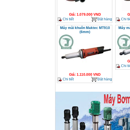
Máy mài FEG-911A
(100mm)
Giá
:
1.079.000
VND
G
Giá
:
760000
VND
Chi tiết
Đặt hàng
Chi ti
Máy mài khuôn Maktec MT910
Máy mà
(6mm)
Máy cắt kim loại
plasma Hồng ký
Giá
:
6000000
VND
Máy mài 2 đá Hồng
G
ký MB1/2HP (0.5HP)
Chi ti
Giá
:
2250000
VND
Giá
:
1.110.000
VND
Chi tiết
Đặt hàng