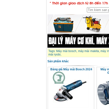
Tags:
Máy mài bosch
,
máy mài makita
,
máy mà
mài ryobi
,
Sản phẩm khác
Bảng giá Máy mài Bosch 2024
Máy m
G